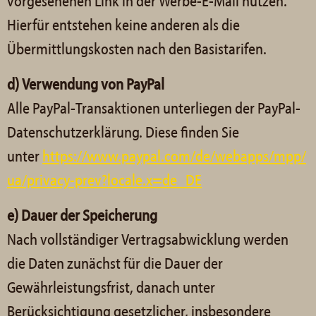
vorgesehenen Link in der Werbe-E-Mail nutzen.
Hierfür entstehen keine anderen als die
Übermittlungskosten nach den Basistarifen.
d) Verwendung von PayPal
Alle PayPal-Transaktionen unterliegen der PayPal-
Datenschutzerklärung. Diese finden Sie
unter
https://www.paypal.com/de/webapps/mpp/
ua/privacy-prev?locale.x=de_DE
e) Dauer der Speicherung
Nach vollständiger Vertragsabwicklung werden
die Daten zunächst für die Dauer der
Gewährleistungsfrist, danach unter
Berücksichtigung gesetzlicher, insbesondere