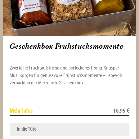
Geschenkbox Frühstücksmomente
Zwei feine Fruchtaufstriche und ein leckeres Honig-Knusper-
Müsli sorgen für genussvolle Frühstücksmomente – liebevoll
verpackt in der Merzenich-Geschenkbox.
Mehr Infos
16,95
€
In die Tüte!