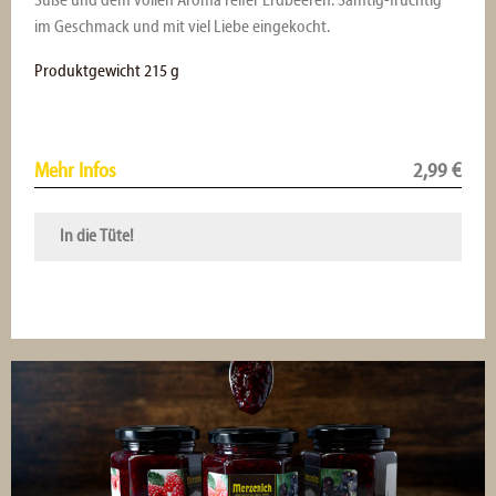
Süße und dem vollen Aroma reifer Erdbeeren. Samtig-fruchtig
im Geschmack und mit viel Liebe eingekocht.
Produktgewicht 215 g
Mehr Infos
2,99
€
In die Tüte!