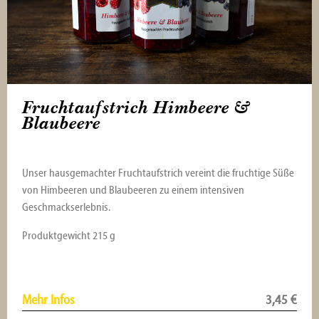
Fruchtaufstrich Himbeere &
Blaubeere
Unser hausgemachter Fruchtaufstrich vereint die fruchtige Süße
von Himbeeren und Blaubeeren zu einem intensiven
Geschmackserlebnis.
Produktgewicht 215 g
Mehr Infos
3,45
€