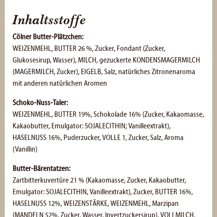
Inhaltsstoffe
Cölner Butter-Plätzchen
:
WEIZENMEHL, BUTTER 26 %, Zucker, Fondant (Zucker,
Glukosesirup, Wasser), MILCH, gezuckerte KONDENSMAGERMILCH
(MAGERMILCH, Zucker), EIGELB, Salz, natürliches Zitronenaroma
mit anderen natürlichen Aromen
Schoko-Nuss-Taler:
WEIZENMEHL, BUTTER 19%, Schokolade 16% (Zucker, Kakaomasse,
Kakaobutter, Emulgator: SOJALECITHIN; Vanilleextrakt),
HASELNUSS 16%, Puderzucker, VOLLE 1, Zucker, Salz, Aroma
(Vanillin)
Butter-Bärentatzen:
Zartbitterkuvertüre 21 % (Kakaomasse, Zucker, Kakaobutter,
Emulgator: SOJALECITHIN, Vanilleextrakt), Zucker, BUTTER 16%,
HASELNUSS 12%, WEIZENSTÄRKE, WEIZENMEHL, Marzipan
(MANDELN 52%, Zucker, Wasser, lnvertzuckersirup), VOLLMILCH,