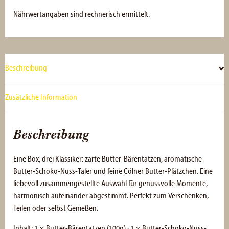
Nährwertangaben sind rechnerisch ermittelt.
Beschreibung
Zusätzliche Information
Beschreibung
Eine Box, drei Klassiker: zarte Butter-Bärentatzen, aromatische
Butter-Schoko-Nuss-Taler und feine Cölner Butter-Plätzchen. Eine
liebevoll zusammengestellte Auswahl für genussvolle Momente,
harmonisch aufeinander abgestimmt. Perfekt zum Verschenken,
Teilen oder selbst Genießen.
Inhalt: 1 × Butter-Bärentatzen (100g) · 1 × Butter-Schoko-Nuss-