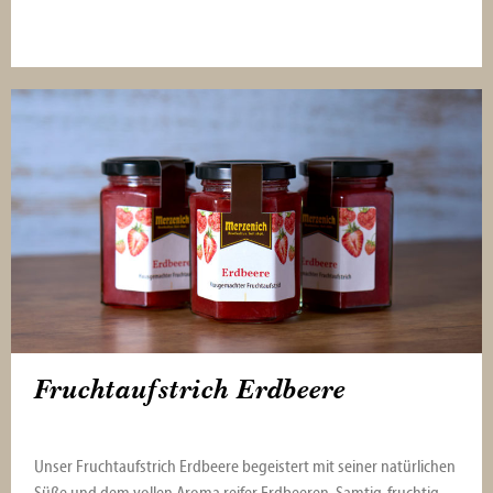
Fruchtaufstrich Erdbeere
Unser Fruchtaufstrich Erdbeere begeistert mit seiner natürlichen