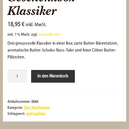
Klassiker
18,95
€
inkl. MwSt.
inkl. 7 % MwSt.
zzgl.
Versandkosten
Drei genussvolle Klassiker in einer Box: zarte Butter-Bärentatzen,
aromatische Butter-Schoko-Nuss-Taler und feine Cölner Butter-
Plätzchen.
Geschenkbox
In den Warenkorb
Klassiker
Menge
Artikelnummer:
0844
Kategorie:
Zum Verschenken
Schlagwort:
weihnachten