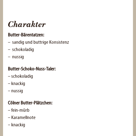
Charakter
Butter-Bärentatzen
:
– sandig und buttrige Konsistenz
– schokoladig
– nussig
Butter-Schoko-Nuss-Taler
:
– schokoladig
– knackig
– nussig
Cölner Butter-Plätzchen:
– fein-mürb
– Karamellnote
– knackig