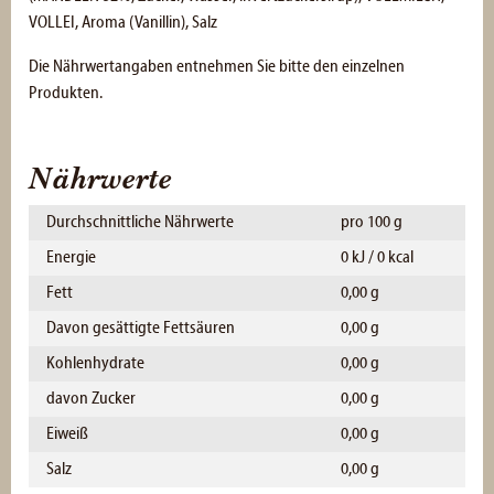
VOLLEI, Aroma (Vanillin), Salz
Die Nährwertangaben entnehmen Sie bitte den einzelnen
Produkten.
Nährwerte
Durchschnittliche Nährwerte
pro 100 g
Energie
0 kJ / 0 kcal
Fett
0,00 g
Davon gesättigte Fettsäuren
0,00 g
Kohlenhydrate
0,00 g
davon Zucker
0,00 g
Eiweiß
0,00 g
Salz
0,00 g