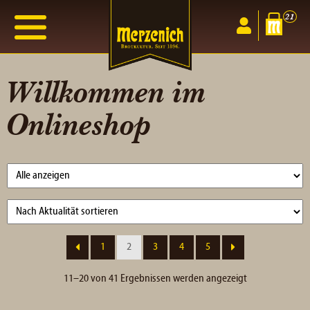
21
Willkommen im
Onlineshop
1
2
3
4
5
Nach
11–20 von 41 Ergebnissen werden angezeigt
Aktualität