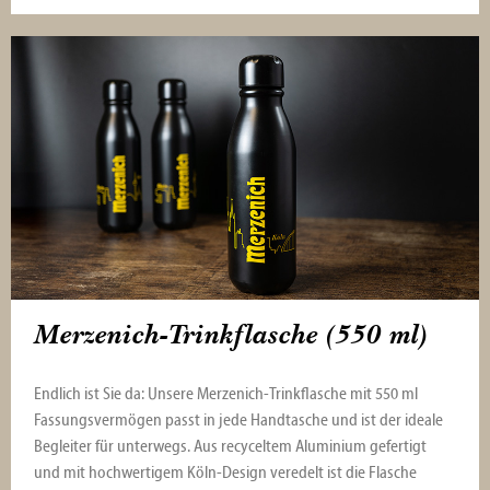
Merzenich-Trinkflasche (550 ml)
Endlich ist Sie da: Unsere Merzenich-Trinkflasche mit 550 ml
Fassungsvermögen passt in jede Handtasche und ist der ideale
Begleiter für unterwegs. Aus recyceltem Aluminium gefertigt
und mit hochwertigem Köln-Design veredelt ist die Flasche