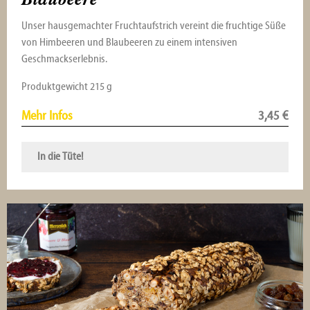
Unser hausgemachter Fruchtaufstrich vereint die fruchtige Süße
von Himbeeren und Blaubeeren zu einem intensiven
Geschmackserlebnis.
Produktgewicht 215 g
Mehr Infos
3,45
€
In die Tüte!