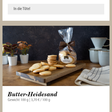
In die Tüte!
Butter-Heidesand
Gewicht 100 g | 3,70 € / 100 g