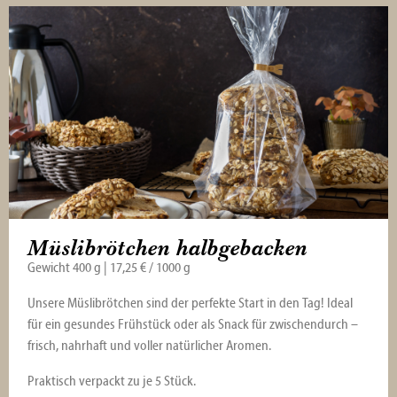
sortiert
Müslibrötchen halbgebacken
Gewicht 400 g | 17,25 € / 1000 g
Unsere Müslibrötchen sind der perfekte Start in den Tag! Ideal
für ein gesundes Frühstück oder als Snack für zwischendurch –
frisch, nahrhaft und voller natürlicher Aromen.
Praktisch verpackt zu je 5 Stück.