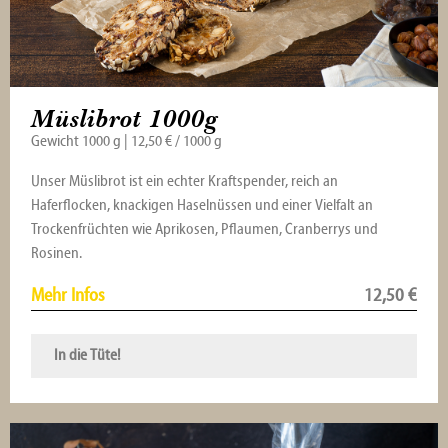
Müslibrot 1000g
Gewicht 1000 g | 12,50 € / 1000 g
Unser Müslibrot ist ein echter Kraftspender, reich an
Haferflocken, knackigen Haselnüssen und einer Vielfalt an
Trockenfrüchten wie Aprikosen, Pflaumen, Cranberrys und
Rosinen.
Mehr Infos
12,50
€
In die Tüte!