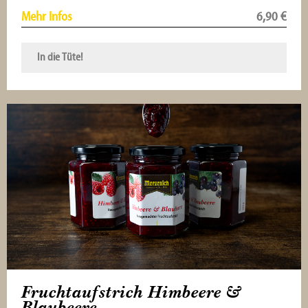
Mehr Infos
6,90
€
In die Tüte!
Fruchtaufstrich Himbeere &
Blaubeere