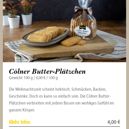
Cölner Butter-Plätzchen
Gewicht 100 g | 4,00 € / 100 g
Die Weihnachtszeit scheint hektisch. Schmücken, Backen,
Geschenke. Doch es kann so einfach sein. Die Cölner Butter-
Plätzchen verbreiten mit jedem Bissen ein wohliges Gefühl im
ganzen Körper.
Mehr Infos
4,00
€