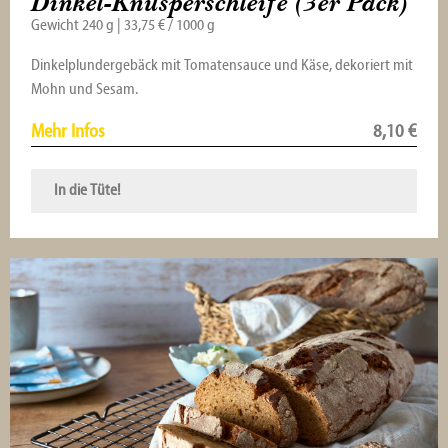
Dinkel-Knusperschleife (3er Pack)
Gewicht 240 g | 33,75 € / 1000 g
Dinkelplundergebäck mit Tomatensauce und Käse, dekoriert mit
Mohn und Sesam.
Mehr Infos
8,10
€
In die Tüte!