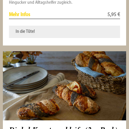
Hingucker und Alltagshelfer zugleich.
Mehr Infos
5,95
€
In die Tüte!