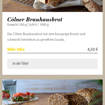
Cölner Brauhausbrot
Gewicht 500 g | 9,00 € / 1000 g
Das Cölner Brauhausbrot hat eine knusprige Kruste und
schmeckt himmlisch zu gereiftem Gouda.
Mehr Infos
4,50
€
In die Tüte!