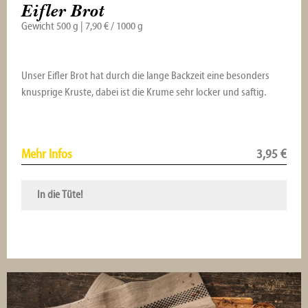
Eifler Brot
Gewicht 500 g | 7,90 € / 1000 g
Unser Eifler Brot hat durch die lange Backzeit eine besonders
knusprige Kruste, dabei ist die Krume sehr locker und saftig.
Mehr Infos
3,95
€
In die Tüte!