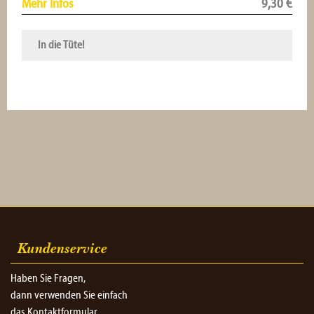
Mehr Infos
9,30
€
In die Tüte!
Kundenservice
Haben Sie Fragen,
dann verwenden Sie einfach
das Kontaktformular