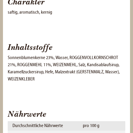
Charakter
saftig, aromatisch, kernig
Inhaltsstoffe
Sonnenblumenkerne 23%, Wasser, ROGGENVOLLKORNSCHROT
21%, ROGGENMEHL 11%, WEIZENMEHL, Salz, Kandisablaufsirup,
Karamellzuckersirup, Hefe, Malzextrakt (GERSTENMALZ, Wasser),
WEIZENKLEBER
Nährwerte
Durchschnittliche Nährwerte
pro 100 g