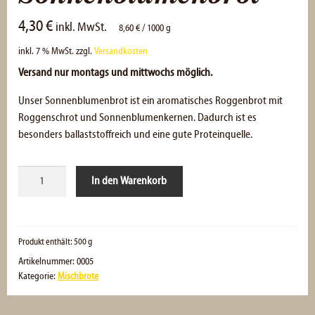
4,30
€
inkl. MwSt.
8,60
€
/
1000
g
inkl. 7 % MwSt.
zzgl.
Versandkosten
Versand nur montags und mittwochs möglich.
Unser Sonnenblumenbrot ist ein aromatisches Roggenbrot mit
Roggenschrot und Sonnenblumenkernen. Dadurch ist es
besonders ballaststoffreich und eine gute Proteinquelle.
Sonnenblumenbrot
In den Warenkorb
Menge
Produkt enthält: 500
g
Artikelnummer:
0005
Kategorie:
Mischbrote