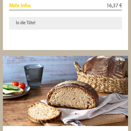
Mehr Infos
16,37
€
In die Tüte!