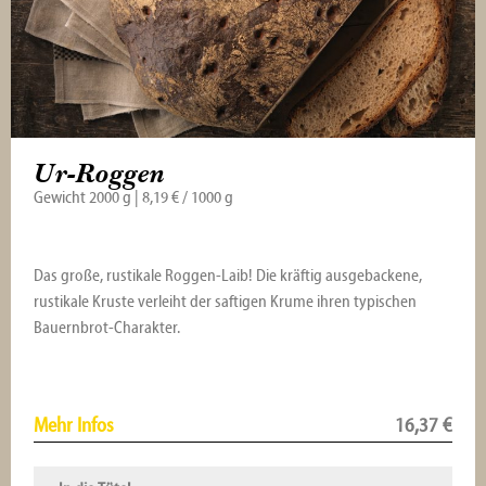
Ur-Roggen
Gewicht 2000 g | 8,19 € / 1000 g
Das große, rustikale Roggen-Laib! Die kräftig ausgebackene,
rustikale Kruste verleiht der saftigen Krume ihren typischen
Bauernbrot-Charakter.
Mehr Infos
16,37
€