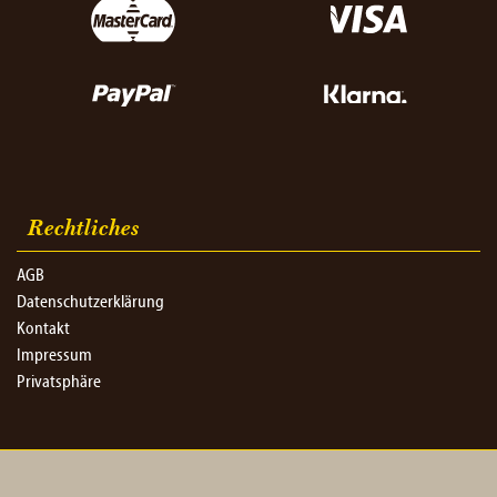
Rechtliches
AGB
Datenschutzerklärung
Kontakt
Impressum
Privatsphäre
© 2026 Merzenich-Bäckereien GmbH - Alle Rechte vorbehalten