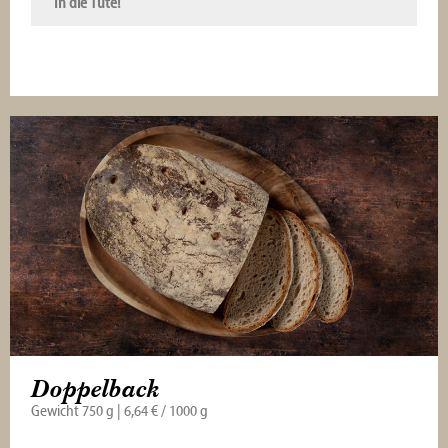
In die Tüte!
Doppelback
Gewicht 750 g | 6,64 € / 1000 g