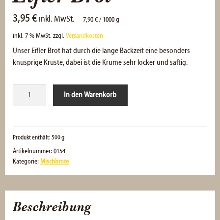
3,95
€
inkl. MwSt.
7,90
€
/
1000
g
inkl. 7 % MwSt.
zzgl.
Versandkosten
Unser Eifler Brot hat durch die lange Backzeit eine besonders
knusprige Kruste, dabei ist die Krume sehr locker und saftig.
Eifler
In den Warenkorb
Brot
Menge
Produkt enthält: 500
g
Artikelnummer:
0154
Kategorie:
Mischbrote
Beschreibung